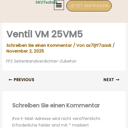
Zum
SKVTechnik
JETZT ANFRAGEN
Inhalt
springen
Ventil VM 25VM5
Schreiben Sie einen Kommentar
/ Von
ax7ljff7aavk
/
November 2, 2025
FPZ Seitenkanalverdichter-Zubehör
PREVIOUS
NEXT
Schreiben Sie einen Kommentar
Ihre E-Mail-Adresse wird nicht veröffentlicht.
Erforderliche Felder sind mit
*
markiert