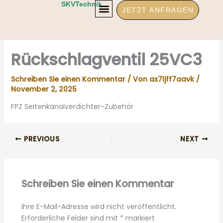
Zum
SKVTechnik
JETZT ANFRAGEN
Inhalt
springen
Rückschlagventil 25VC3
Schreiben Sie einen Kommentar
/ Von
ax7ljff7aavk
/
November 2, 2025
FPZ Seitenkanalverdichter-Zubehör
PREVIOUS
NEXT
Schreiben Sie einen Kommentar
Ihre E-Mail-Adresse wird nicht veröffentlicht.
Erforderliche Felder sind mit
*
markiert