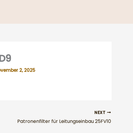
SD9
vember 2, 2025
NEXT
Patronenfilter für Leitungseinbau 25FV10