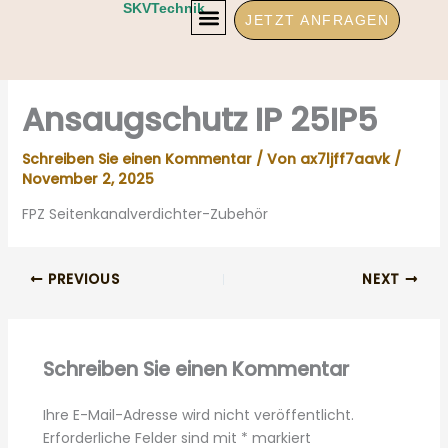
Zum
SKVTechnik
JETZT ANFRAGEN
Inhalt
springen
Ansaugschutz IP 25IP5
Schreiben Sie einen Kommentar
/ Von
ax7ljff7aavk
/
November 2, 2025
FPZ Seitenkanalverdichter-Zubehör
PREVIOUS
NEXT
Schreiben Sie einen Kommentar
Ihre E-Mail-Adresse wird nicht veröffentlicht.
Erforderliche Felder sind mit
*
markiert