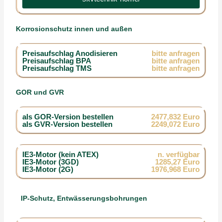
Korrosionschutz innen und außen
Preisaufschlag Anodisieren
bitte anfragen
Preisaufschlag BPA
bitte anfragen
Preisaufschlag TMS
bitte anfragen
GOR und GVR
als GOR-Version bestellen
2477,832 Euro
als GVR-Version bestellen
2249,072 Euro
IE3-Motor (kein ATEX)
n. verfügbar
IE3-Motor (3GD)
1285,27 Euro
IE3-Motor (2G)
1976,968 Euro
IP-Schutz, Entwässerungsbohrungen