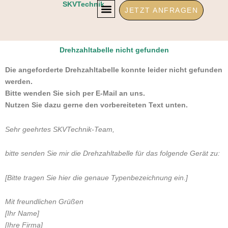
Zum
SKVTechnik
JETZT ANFRAGEN
Inhalt
springen
Drehzahltabelle nicht gefunden
Die angeforderte Drehzahltabelle konnte leider nicht gefunden
werden.
Bitte wenden Sie sich per E-Mail an uns.
Nutzen Sie dazu gerne den vorbereiteten Text unten.
Sehr geehrtes SKVTechnik-Team,
bitte senden Sie mir die Drehzahltabelle für das folgende Gerät zu:
[Bitte tragen Sie hier die genaue Typenbezeichnung ein.]
Mit freundlichen Grüßen
[Ihr Name]
[Ihre Firma]