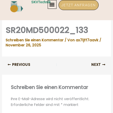
Zum
SKVTechnik
JETZT ANFRAGEN
Inhalt
springen
SR20MD500022_133
Schreiben Sie einen Kommentar
/ Von
ax7ljff7aavk
/
November 26, 2025
PREVIOUS
NEXT
Schreiben Sie einen Kommentar
Ihre E-Mail-Adresse wird nicht veröffentlicht.
Erforderliche Felder sind mit
*
markiert