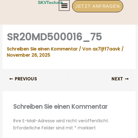
Zum
SKVTechnik
JETZT ANFRAGEN
Inhalt
springen
SR20MD500016_75
Schreiben Sie einen Kommentar
/ Von
ax7ljff7aavk
/
November 26, 2025
PREVIOUS
NEXT
Schreiben Sie einen Kommentar
Ihre E-Mail-Adresse wird nicht veröffentlicht.
Erforderliche Felder sind mit
*
markiert