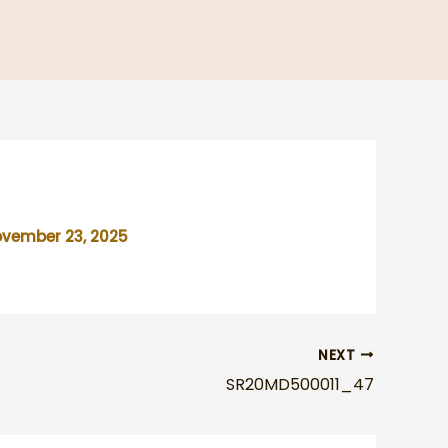
vember 23, 2025
NEXT
SR20MD500011_47