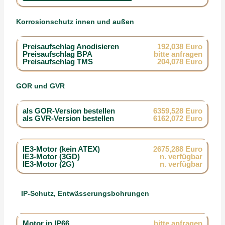
Korrosionschutz innen und außen
Preisaufschlag Anodisieren
192,038 Euro
Preisaufschlag BPA
bitte anfragen
Preisaufschlag TMS
204,078 Euro
GOR und GVR
als GOR-Version bestellen
6359,528 Euro
als GVR-Version bestellen
6162,072 Euro
IE3-Motor (kein ATEX)
2675,288 Euro
IE3-Motor (3GD)
n. verfügbar
IE3-Motor (2G)
n. verfügbar
IP-Schutz, Entwässerungsbohrungen
Motor in IP66
bitte anfragen