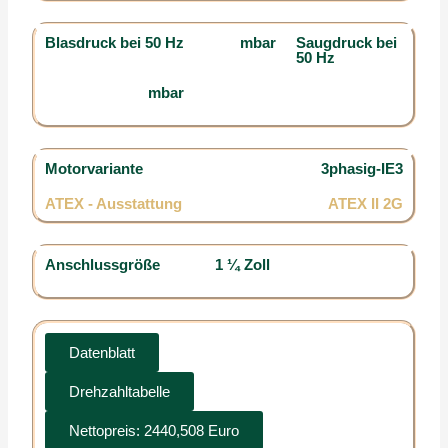
Blasdruck bei 50 Hz
mbar
Saugdruck bei
50 Hz
mbar
Motorvariante
3phasig-IE3
ATEX - Ausstattung
ATEX II 2G
Anschlussgröße
1 ¼ Zoll
Datenblatt
Drehzahltabelle
Nettopreis: 2440,508 Euro