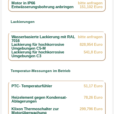
Motor in IP66
bitte anfragen
Entwässerungsbohrung anbringen
151,102 Euro
Lackierungen
Wasserbasierte Lackierung mit RAL
bitte anfragen
7016
Lackierung für hochkorrosive
828,954 Euro
Umgebungen C5-M
Lackierung für hochkorrosive
541,8 Euro
Umgebungen C3
Temperatur-Messungen im Betrieb
PTC- Temperaturfühler
51,17 Euro
Heizelement gegen Kondensat-
78,26 Euro
Ablagerungen
Klixon Thermoschalter zur
299,796 Euro
Motorüberwachung