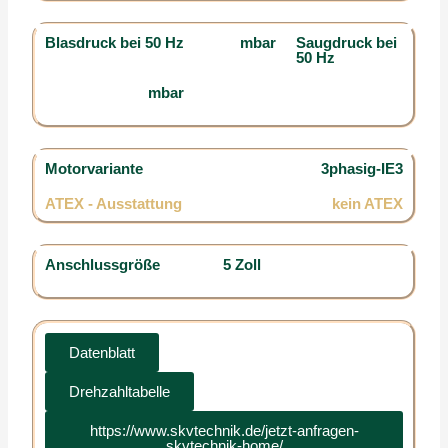
Blasdruck bei 50 Hz
mbar
Saugdruck bei
50 Hz
mbar
Motorvariante
3phasig-IE3
ATEX - Ausstattung
kein ATEX
Anschlussgröße
5 Zoll
Datenblatt
Drehzahltabelle
https://www.skvtechnik.de/jetzt-anfragen-
skvtechnik-home/