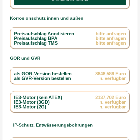
Korrosionschutz innen und außen
Preisaufschlag Anodisieren
bitte anfragen
Preisaufschlag BPA
bitte anfragen
Preisaufschlag TMS
bitte anfragen
GOR und GVR
als GOR-Version bestellen
3848,586 Euro
als GVR-Version bestellen
n. verfügbar
IE3-Motor (kein ATEX)
2137,702 Euro
IE3-Motor (3GD)
n. verfügbar
IE3-Motor (2G)
n. verfügbar
IP-Schutz, Entwässerungsbohrungen