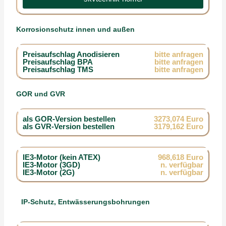
Korrosionschutz innen und außen
Preisaufschlag Anodisieren
bitte anfragen
Preisaufschlag BPA
bitte anfragen
Preisaufschlag TMS
bitte anfragen
GOR und GVR
als GOR-Version bestellen
3273,074 Euro
als GVR-Version bestellen
3179,162 Euro
IE3-Motor (kein ATEX)
968,618 Euro
IE3-Motor (3GD)
n. verfügbar
IE3-Motor (2G)
n. verfügbar
IP-Schutz, Entwässerungsbohrungen