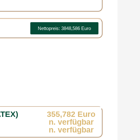
Nettopreis: 3848,586 Euro
ATEX)
355,782 Euro
n. verfügbar
n. verfügbar