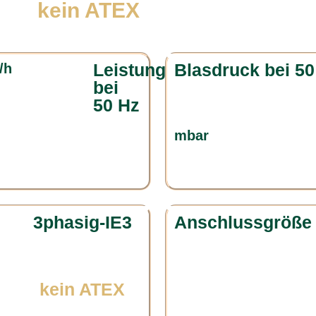
kein ATEX
Leistung
Blasdruck bei 50
/h
bei
50 Hz
mbar
3phasig-IE3
Anschlussgröße
kein ATEX