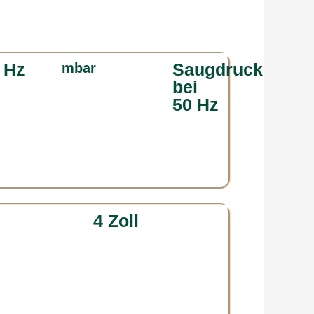
 Hz
Saugdruck
mbar
bei
50 Hz
4 Zoll