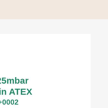
25mbar
ein ATEX
+0002