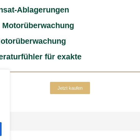
nsat-Ablagerungen
r Motorüberwachung
Motorüberwachung
aturfühler für exakte
Jetzt kaufen