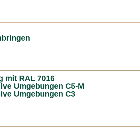
bringen
g mit RAL 7016
osive Umgebungen C5-M
osive Umgebungen C3