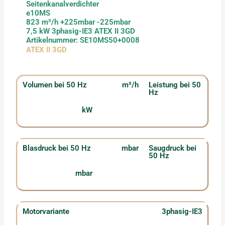
Seitenkanalverdichter
e10MS
823 m³/h +225mbar -225mbar
7,5 kW 3phasig-IE3 ATEX II 3GD
Artikelnummer: SE10MS50+0008
ATEX II 3GD
Volumen bei 50 Hz
m³/h
Leistung bei 50
Hz
kW
Blasdruck bei 50 Hz
mbar
Saugdruck bei
50 Hz
mbar
Motorvariante
3phasig-IE3