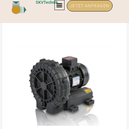
Zum
SKVTechnik
JETZT ANFRAGEN
Inhalt
springen