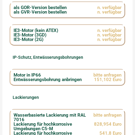
als GOR-Version bestellen
n. verfügbar
als GVR-Version bestellen
n. verfügbar
IE3-Motor (kein ATEX)
n. verfügbar
IE3-Motor (3GD)
n. verfügbar
IE3-Motor (2G)
n. verfügbar
IP-Schutz, Entwässerungsbohrungen
Motor in IP66
bitte anfragen
Entwässerungsbohrung anbringen
151,102 Euro
Lackierungen
Wasserbasierte Lackierung mit RAL
bitte anfragen
7016
Lackierung für hochkorrosive
828,954 Euro
Umgebungen C5-M
Lackierung für hochkorrosive
541,8 Euro