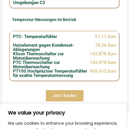
Umgebungen C3
Temperatur-Messungen im Betrieb
PTC- Temperaturfühler
51,17 Euro
Heizelement gegen Kondensat-
78,26 Euro
Ablagerungen
Klixon Thermoschalter zur
143,878 Euro
Motorüberwachung
PTC Thermoschalter zur
143,878 Euro
Motorüberwachung
PT100 Hochpräziser Temperaturfühler
605,612 Euro
für exakte Temperaturmessung
Jetzt kaufen
We value your privacy
We use cookies to enhance your browsing experience,
SKVTechnik