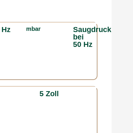
 Hz
Saugdruck
mbar
bei
50 Hz
5 Zoll