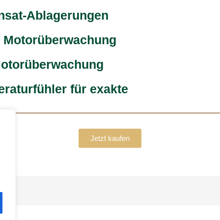
nsat-Ablagerungen
r Motorüberwachung
Motorüberwachung
aturfühler für exakte
Jetzt kaufen