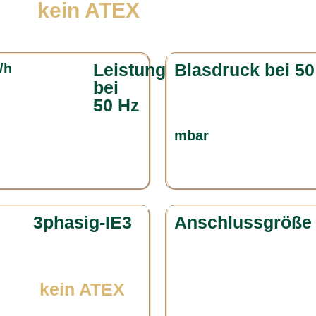
kein ATEX
Leistung
Blasdruck bei 50
/h
bei
50 Hz
mbar
3phasig-IE3
Anschlussgröße
kein ATEX