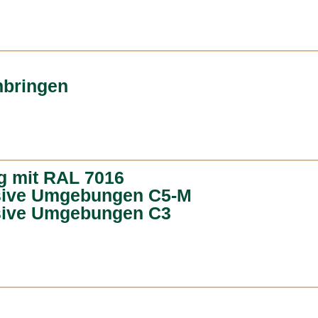
bringen
g mit RAL 7016
osive Umgebungen C5-M
osive Umgebungen C3