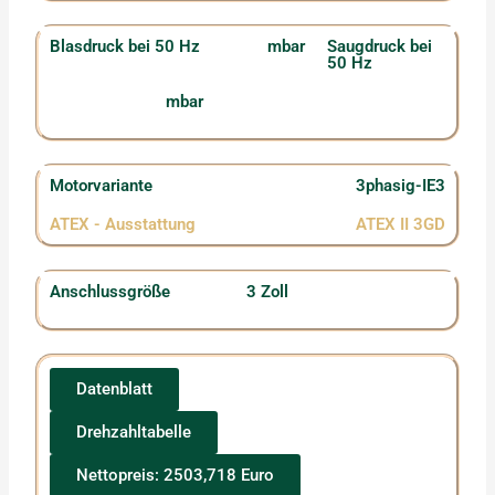
Blasdruck bei 50 Hz
mbar
Saugdruck bei
50 Hz
mbar
Motorvariante
3phasig-IE3
ATEX - Ausstattung
ATEX II 3GD
Anschlussgröße
3 Zoll
Datenblatt
Drehzahltabelle
Nettopreis: 2503,718 Euro