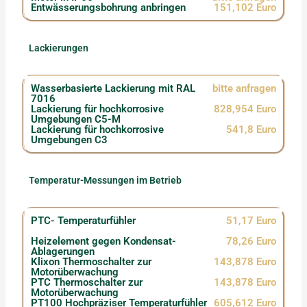
Entwässerungsbohrung anbringen
151,102 Euro
Lackierungen
Wasserbasierte Lackierung mit RAL
bitte anfragen
7016
Lackierung für hochkorrosive
828,954 Euro
Umgebungen C5-M
Lackierung für hochkorrosive
541,8 Euro
Umgebungen C3
Temperatur-Messungen im Betrieb
PTC- Temperaturfühler
51,17 Euro
Heizelement gegen Kondensat-
78,26 Euro
Ablagerungen
Klixon Thermoschalter zur
143,878 Euro
Motorüberwachung
PTC Thermoschalter zur
143,878 Euro
Motorüberwachung
PT100 Hochpräziser Temperaturfühler
605,612 Euro