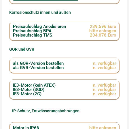
Korrosionschutz innen und außen
Preisaufschlag Anodisieren
239,596 Euro
Preisaufschlag BPA
bitte anfragen
Preisaufschlag TMS
204,078 Euro
GOR und GVR
als GOR-Version bestellen
n. verfügbar
als GVR-Version bestellen
n. verfügbar
IE3-Motor (kein ATEX)
n. verfügbar
IE3-Motor (3GD)
n. verfügbar
IE3-Motor (2G)
n. verfügbar
IP-Schutz, Entwässerungsbohrungen
Motor in IP66
bitte anfragen